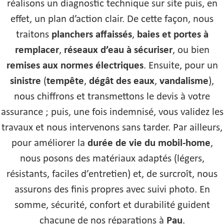
réalisons un diagnostic technique sur site puis, en
effet, un plan d’action clair. De cette façon, nous
traitons
planchers affaissés
,
baies et portes à
remplacer
,
réseaux d’eau à sécuriser
, ou bien
remises aux normes électriques
. Ensuite, pour un
sinistre
(
tempête
,
dégât des eaux
,
vandalisme
),
nous chiffrons et transmettons le devis à votre
assurance ; puis, une fois indemnisé, vous validez les
travaux et nous intervenons sans tarder. Par ailleurs,
pour améliorer la
durée de vie du mobil-home
,
nous posons des matériaux adaptés (légers,
résistants, faciles d’entretien) et, de surcroît, nous
assurons des finis propres avec suivi photo. En
somme, sécurité, confort et durabilité guident
chacune de nos réparations à
Pau
.