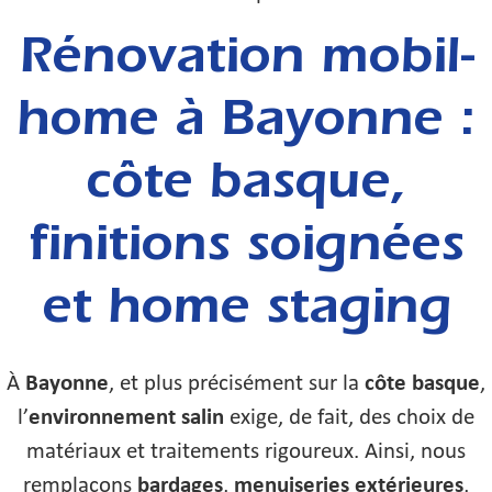
Rénovation mobil-
home à Bayonne :
côte basque,
finitions soignées
et home staging
À
Bayonne
, et plus précisément sur la
côte basque
,
l’
environnement salin
exige, de fait, des choix de
matériaux et traitements rigoureux. Ainsi, nous
remplaçons
bardages
,
menuiseries extérieures
,