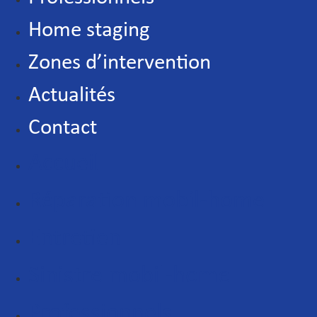
Home staging
Zones d’intervention
Actualités
Contact
Accueil
Réparation mobil-home
Entretien
Sinistre mobil-home
Professionnels