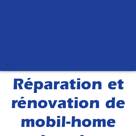
Home staging
Zones d’intervention
Actualités
Contact
Réparation et
rénovation de
mobil-home