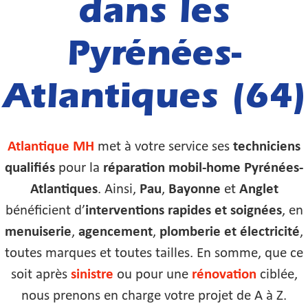
dans les
Pyrénées-
Atlantiques (64)
Atlantique MH
met à votre service ses
techniciens
qualifiés
pour la
réparation mobil-home Pyrénées-
Atlantiques
. Ainsi,
Pau
,
Bayonne
et
Anglet
bénéficient d’
interventions rapides et soignées
, en
menuiserie
,
agencement
,
plomberie et électricité
,
toutes marques et toutes tailles. En somme, que ce
soit après
sinistre
ou pour une
rénovation
ciblée,
nous prenons en charge votre projet de A à Z.