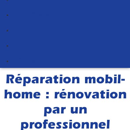
Home staging
Zones d’intervention
Actualités
Contact
Réparation mobil-
home : rénovation
par un
professionnel