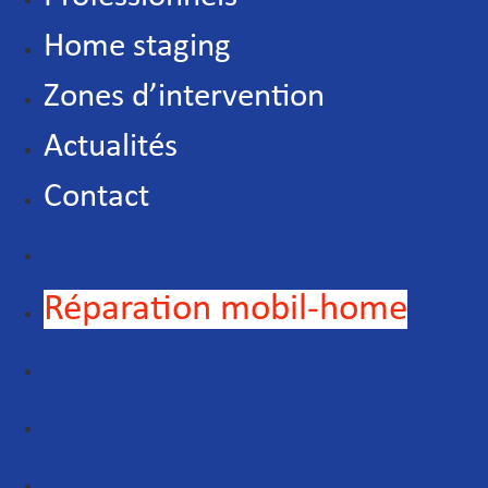
Home staging
Zones d’intervention
Actualités
Contact
Accueil
Réparation mobil-home
Entretien
Sinistre mobil-home
Professionnels