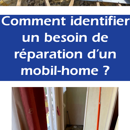
Comment identifier
un besoin de
réparation d’un
mobil-home ?