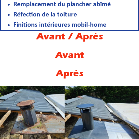
Remplacement du plancher abîmé
Réfection de la toiture
Finitions intérieures mobil-home
Avant / Après
Avant
Après