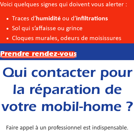
Voici quelques signes qui doivent vous alerter :
Traces d’
humidité
ou d’
infiltrations
Sol qui s’affaisse ou grince
Cloques murales, odeurs de moisissures
Prendre rendez-vous
Qui contacter pour
la réparation de
votre mobil-home ?
Faire appel à un professionnel est indispensable.