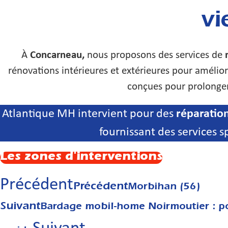
vi
À
Concarneau,
nous proposons des services de
rénovations intérieures et extérieures pour amélio
conçues pour prolonger 
Atlantique MH intervient pour des
réparatio
fournissant des services s
Les zones d'interventions
Précédent
Précédent
Morbihan (56)
Suivant
Bardage mobil-home Noirmoutier : po