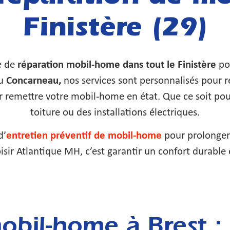
Finistère (29)
e de
réparation mobil-home dans tout le Finistère
po
u
Concarneau,
nos services sont personnalisés pour r
our remettre votre mobil-home en état. Que ce soit po
toiture ou des installations électriques.
d’
entretien préventif de mobil-home
pour prolonger l
ir Atlantique MH, c’est garantir un confort durable e
bil-home à Brest : 