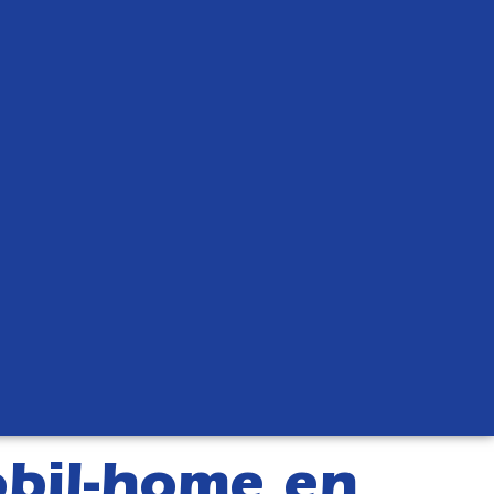
obil-home en