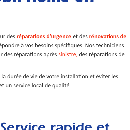
ur des
réparations d’urgence
et des
rénovations de
épondre à vos besoins spécifiques. Nos techniciens
ur des réparations après
sinistre,
des réparations de
a durée de vie de votre installation et éviter les
t un service local de qualité.
Service rapide et