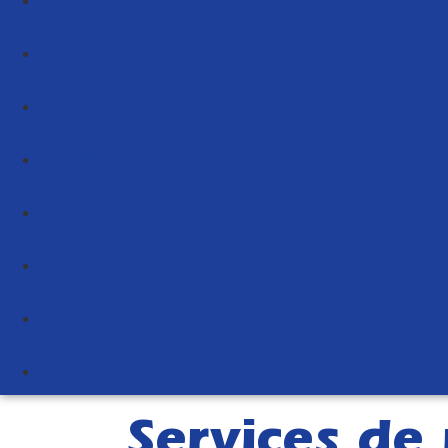
Entretien
Sinistre mobil-home
Professionnels
Home staging
Zones d’intervention
Actualités
Contact
Services de