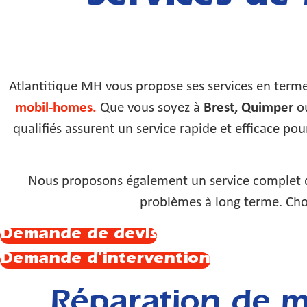
Atlantitique MH vous propose ses services en term
mobil-homes.
Que vous soyez à
Brest, Quimper
o
qualifiés assurent un service rapide et efficace p
Nous proposons également un service complet 
problèmes à long terme. Chois
Demande de devis
Demande d'intervention
Réparation de mo