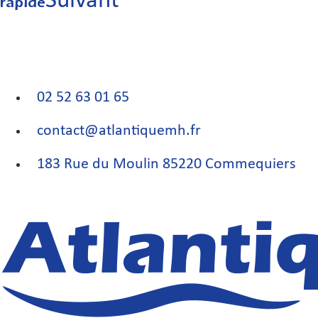
Suivant
rapide
02 52 63 01 65
contact@atlantiquemh.fr
183 Rue du Moulin 85220 Commequiers